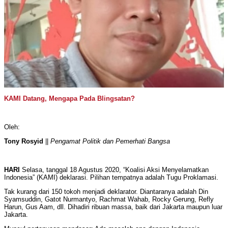
KAMI Datang, Mengapa Pada Blingsatan?
Oleh:
Tony Rosyid
||
Pengamat Politik dan Pemerhati Bangsa
HARI
Selasa, tanggal 18 Agustus 2020, “Koalisi Aksi Menyelamatkan
Indonesia” (KAMI) deklarasi. Pilihan tempatnya adalah Tugu Proklamasi.
Tak kurang dari 150 tokoh menjadi deklarator. Diantaranya adalah Din
Syamsuddin, Gatot Nurmantyo, Rachmat Wahab, Rocky Gerung, Refly
Harun, Gus Aam, dll. Dihadiri ribuan massa, baik dari Jakarta maupun luar
Jakarta.