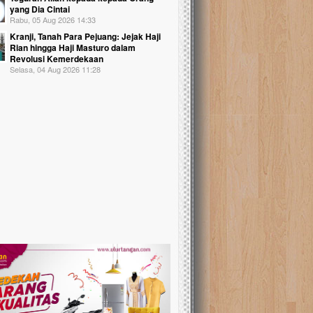
yang Dia Cintai
Rabu, 05 Aug 2026 14:33
Kranji, Tanah Para Pejuang: Jejak Haji
Rian hingga Haji Masturo dalam
Revolusi Kemerdekaan
Selasa, 04 Aug 2026 11:28