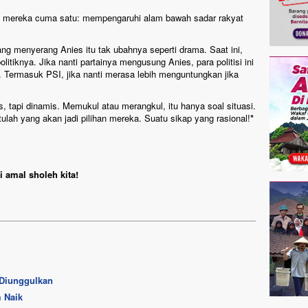
gan mereka cuma satu: mempengaruhi alam bawah sadar rakyat
yang menyerang Anies itu tak ubahnya seperti drama. Saat ini,
tiknya. Jika nanti partainya mengusung Anies, para politisi ini
i. Termasuk PSI, jika nanti merasa lebih menguntungkan jika
is, tapi dinamis. Memukul atau merangkul, itu hanya soal situasi.
ulah yang akan jadi pilihan mereka. Suatu sikap yang rasional!
*
 amal sholeh kita!
 Diunggulkan
m Naik