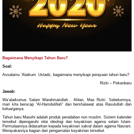
Bagaimana Menyikapi Tahun Baru?
Soal:
Assalamu ‘Alaikum Ustadz, bagaimana menyikapi perayaan tahun baru?
Rizki – Pekanbaru
Jawab:
Wa’alaikumus Salam Warahmatullah... Ahlan, Mas Rizki. Sebelumnya,
mari kita berucap “Al-Hamdulillah” dan bershalawat atas Rasulullah dan
keluarganya.
Tahun baru Masehi adalah produk peradaban non muslim. Sistem kalender
tersebut dipengaruhi nilai ideologi dan keyakinan agama selain Islam.
Permulaannya didasarkan kepada keyakinan sakral dalam agama Nasrani.
Merayakannya bagian dari pengamalan keyakinan tersebut.