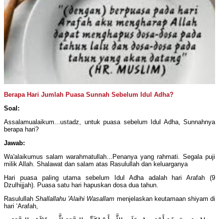
Berapa Hari Jumlah Puasa Sunnah Sebelum Idul Adha?
Soal:
Assalamualaikum...ustadz, untuk puasa sebelum Idul Adha, Sunnahnya
berapa hari?
Jawab:
Wa'alaikumus salam warahmatullah...Penanya yang rahmati. Segala puji
milik Allah. Shalawat dan salam atas Rasulullah dan keluarganya
Hari puasa paling utama sebelum Idul Adha adalah hari Arafah (9
Dzulhijjah). Puasa satu hari hapuskan dosa dua tahun.
Rasulullah
Shallallahu 'Alaihi Wasallam
menjelaskan keutamaan shiyam di
hari ‘Arafah,