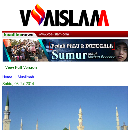
View Full Version
Home
|
Muslimah
Sabtu, 05 Jul 2014