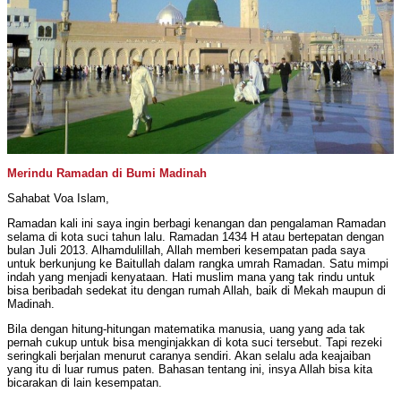
Merindu Ramadan di Bumi Madinah
Sahabat Voa Islam,
Ramadan kali ini saya ingin berbagi kenangan dan pengalaman Ramadan
selama di kota suci tahun lalu. Ramadan 1434 H atau bertepatan dengan
bulan Juli 2013. Alhamdulillah, Allah memberi kesempatan pada saya
untuk berkunjung ke Baitullah dalam rangka umrah Ramadan. Satu mimpi
indah yang menjadi kenyataan. Hati muslim mana yang tak rindu untuk
bisa beribadah sedekat itu dengan rumah Allah, baik di Mekah maupun di
Madinah.
Bila dengan hitung-hitungan matematika manusia, uang yang ada tak
pernah cukup untuk bisa menginjakkan di kota suci tersebut. Tapi rezeki
seringkali berjalan menurut caranya sendiri. Akan selalu ada keajaiban
yang itu di luar rumus paten. Bahasan tentang ini, insya Allah bisa kita
bicarakan di lain kesempatan.