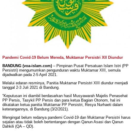
Pandemi Covid-19 Belum Mereda, Muktamar Persistri XII Diundur
BANDUNG (voa-islam.com)
– Pimpinan Pusat Persatuan Islam Istri (PP
Persistri) mengumumkan pengunduran waktu Muktamar XIII, semula
dijadwalkan pada 2-5 April 2021.
Melalui edaran resminya, Panitia Muktamar Persistri XIII diundur menjadi
tanggal 2-3 Juli 2021 di Bandung.
“Keputusan ini diambil berdasarkan hasil Musyawarah Majelis Penasehat
PP Persis, Tasykil PP Persis dan para ketua Bagian Otonom, hal ini
dikatakan ketua panitia Muktamar PP Persistri, Resya Nurhaeti dalam
keterangannya, di Bandung (3/2/2021).
Mengingat belum redanya pandemi Covid-19 dan Muktamar Persistri harus
sejalan atau tidak boleh bertentangan dengan Qanun Asasi dan Qanun
Dahkili (QA – QD).