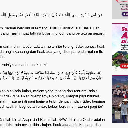
عَنْ أَبِي هُرَيْرَةَ رَضِيَ اللَّهُ عَنْهُ قَالَ تَذَاكَرْنَا لَيْلَةَ الْقَدْرِ عِنْدَ رَسُولِ اللَّهِ ص
i pernah berdiskusi tentang lailatul Qadar di sisi Rasulullah
n yang masih ingat tatkala bulan muncul, yang berukuran separuh
in dari malam Qadar adalah malam itu terang, tidak panas, tidak
k ada angin kencang dan tidak ada yang dilempar pada malam itu
n).
radhiyallahuanhu berikut ini
وَأَنَّ مِنْ أَمَارَتِهَا أَنَّ الشَّمْسَ صَبِيحَتَهَا تَخْرُجُ مُسْتَوِيَةً لَيْسَ لَهَا شُعَاعٌ مِثْ
olah-olah ada bulan, malam yang tenang dan tentram, tidak
u tidak dihalalkan dilemparnya bintang, sampai pagi harinya.
ah, matahari di pagi harinya terbit dengan indah, tidak bersinar
a dihalalkan bagi setan untuk keluar bersama matahari pagi itu"
tsilah bin al-Asqa’ dari Rasulullah SAW:: “Lailatu-Qadar adalah
in, tidak ada awan, tidak hujan, tidak ada angin kencang dan