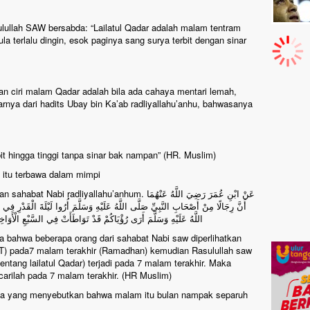
ulullah SAW bersabda: “Lailatul Qadar adalah malam tentram
ula terlalu dingin, esok paginya sang surya terbit dengan sinar
an ciri malam Qadar adalah bila ada cahaya mentari lemah,
rnya dari hadits Ubay bin Ka’ab radliyallahu’anhu, bahwasanya
t hingga tinggi tanpa sinar bak nampan” (HR. Muslim)
itu terbawa dalam mimpi
allahu’anhum. عَنْ ابْنِ عُمَرَ رَضِيَ اللَّهُ عَنْهُمَا
أَنَّ رِجَالًا مِنْ أَصْحَابِ النَّبِيِّ صَلَّى اللَّهُ عَلَيْهِ وَسَلَّمَ أُرُوا لَيْلَةَ الْقَدْرِ ف
اللَّهُ عَلَيْهِ وَسَلَّمَ أَرَى رُؤْيَاكُمْ قَدْ تَوَاطَأَتْ فِي السَّبْعِ الْأَوَاخِر
a bahwa beberapa orang dari sahabat Nabi saw diperlihatkan
T) pada7 malam terakhir (Ramadhan) kemudian Rasulullah saw
entang lailatul Qadar) terjadi pada 7 malam terakhir. Maka
rilah pada 7 malam terakhir. (HR Muslim)
ga yang menyebutkan bahwa malam itu bulan nampak separuh