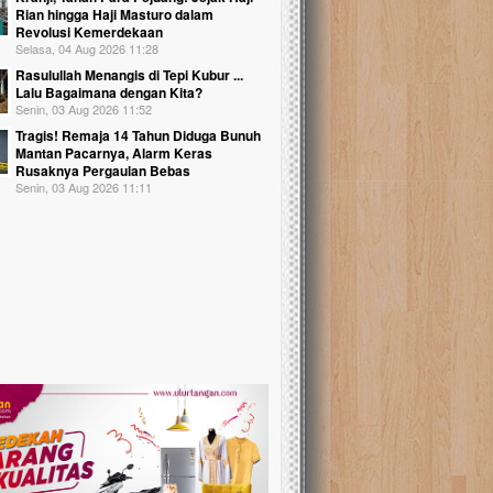
Rian hingga Haji Masturo dalam
Revolusi Kemerdekaan
Selasa, 04 Aug 2026 11:28
Rasulullah Menangis di Tepi Kubur ...
Lalu Bagaimana dengan Kita?
Senin, 03 Aug 2026 11:52
Tragis! Remaja 14 Tahun Diduga Bunuh
Mantan Pacarnya, Alarm Keras
Rusaknya Pergaulan Bebas
Senin, 03 Aug 2026 11:11