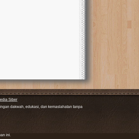
dia Siber
ntingan dakwah, edukasi, dan kemaslahatan tanpa
an ini.