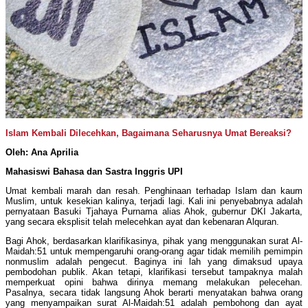
Islam Kembali Dilecehkan, Bagaimana Seharusnya Umat Bereaksi?
Oleh: Ana Aprilia
Mahasiswi Bahasa dan Sastra Inggris UPI
Umat kembali marah dan resah. Penghinaan terhadap Islam dan kaum
Muslim, untuk kesekian kalinya, terjadi lagi. Kali ini penyebabnya adalah
pernyataan Basuki Tjahaya Purnama alias Ahok, gubernur DKI Jakarta,
yang secara eksplisit telah melecehkan ayat dan kebenaran Alquran.
Bagi Ahok, berdasarkan klarifikasinya, pihak yang menggunakan surat Al-
Maidah:51 untuk mempengaruhi orang-orang agar tidak memilih pemimpin
nonmuslim adalah pengecut. Baginya ini lah yang dimaksud upaya
pembodohan publik. Akan tetapi, klarifikasi tersebut tampaknya malah
memperkuat opini bahwa dirinya memang melakukan pelecehan.
Pasalnya, secara tidak langsung Ahok berarti menyatakan bahwa orang
yang menyampaikan surat Al-Maidah:51 adalah pembohong dan ayat