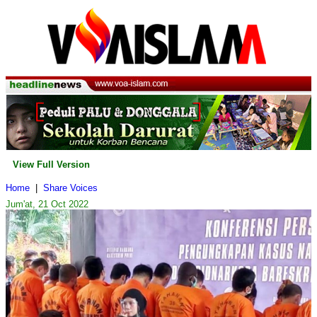
View Full Version
Home
|
Share Voices
Jum'at, 21 Oct 2022