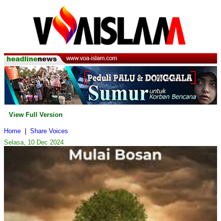
View Full Version
Home
|
Share Voices
Selasa, 10 Dec 2024