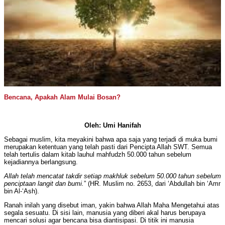
Bencana, Apakah Alam Mulai Bosan?
Oleh: Umi Hanifah
Sebagai muslim, kita meyakini bahwa apa saja yang terjadi di muka bumi
merupakan ketentuan yang telah pasti dari Pencipta Allah SWT. Semua
telah tertulis dalam kitab lauhul mahfudzh 50.000 tahun sebelum
kejadiannya berlangsung.
Allah telah mencatat takdir setiap makhluk sebelum 50.000 tahun sebelum
penciptaan langit dan bumi.
” (HR. Muslim no. 2653, dari ‘Abdullah bin ‘Amr
bin Al-‘Ash).
Ranah inilah yang disebut iman, yakin bahwa Allah Maha Mengetahui atas
segala sesuatu. Di sisi lain, manusia yang diberi akal harus berupaya
mencari solusi agar bencana bisa diantisipasi. Di titik ini manusia