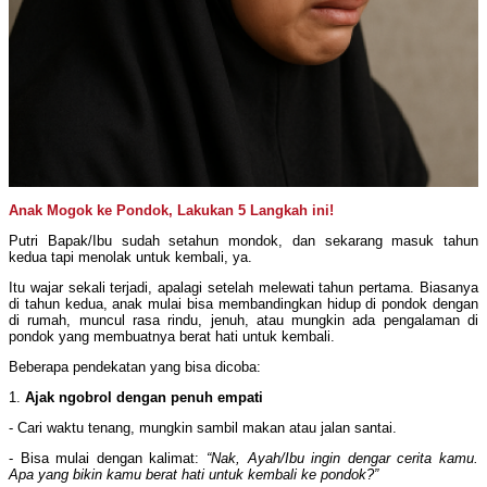
Anak Mogok ke Pondok, Lakukan 5 Langkah ini!
Putri Bapak/Ibu sudah setahun mondok, dan sekarang masuk tahun
kedua tapi menolak untuk kembali, ya.
Itu wajar sekali terjadi, apalagi setelah melewati tahun pertama. Biasanya
di tahun kedua, anak mulai bisa membandingkan hidup di pondok dengan
di rumah, muncul rasa rindu, jenuh, atau mungkin ada pengalaman di
pondok yang membuatnya berat hati untuk kembali.
Beberapa pendekatan yang bisa dicoba:
1.
Ajak ngobrol dengan penuh empati
- Cari waktu tenang, mungkin sambil makan atau jalan santai.
- Bisa mulai dengan kalimat:
“Nak, Ayah/Ibu ingin dengar cerita kamu.
Apa yang bikin kamu berat hati untuk kembali ke pondok?”