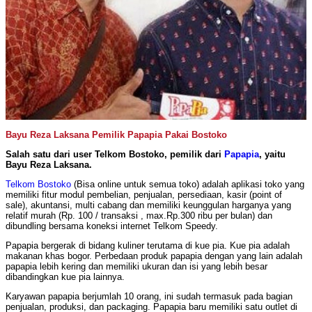
Bayu Reza Laksana Pemilik Papapia Pakai Bostoko
Salah satu dari user Telkom Bostoko, pemilik dari
Papapia
, yaitu
Bayu Reza Laksana.
Telkom Bostoko
(Bisa online untuk semua toko) adalah aplikasi toko yang
memiliki fitur modul pembelian, penjualan, persediaan, kasir (point of
sale), akuntansi, multi cabang dan memiliki keunggulan harganya yang
relatif murah (Rp. 100 / transaksi , max.Rp.300 ribu per bulan) dan
dibundling bersama koneksi internet Telkom Speedy.
Papapia bergerak di bidang kuliner terutama di kue pia. Kue pia adalah
makanan khas bogor. Perbedaan produk papapia dengan yang lain adalah
papapia lebih kering dan memiliki ukuran dan isi yang lebih besar
dibandingkan kue pia lainnya.
Karyawan papapia berjumlah 10 orang, ini sudah termasuk pada bagian
penjualan, produksi, dan packaging. Papapia baru memiliki satu outlet di