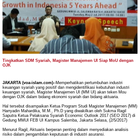
Tingkatkan SDM Syariah, Magister Manajemen UI Siap MoU dengan
OJK
JAKARTA (voa-islam.com)-
-Memperhatikan pertumbuhan industri
keuangan syariah yang positif dan mengidentifikasi kebutuhan industri
keuangan syariah, Magister Manajemen UI (MM UI) akan teken Mou
dengan OJK dalam bidang ekonomi syariah dan bidang aktuaria.
Hal tersebut disampaikan Ketua Program Studi Magister Manajemen (MM)
Harryadin Mahardika, M.M., Ph.D yang diwakilkan oleh Sukma Ragil
Saputra Ketua Pelaksana Syariah Economic Outlook 2017 (SEO 2017) di
Gedung MMUI FEB UI Kampus Salemba, Jakarta Selasa, (2/5/2017)
Menurut Ragil, Aktuaris berperan penting dalam menyediakan analisis
risiko dalam pengambilan keputusan di industri asuransi.