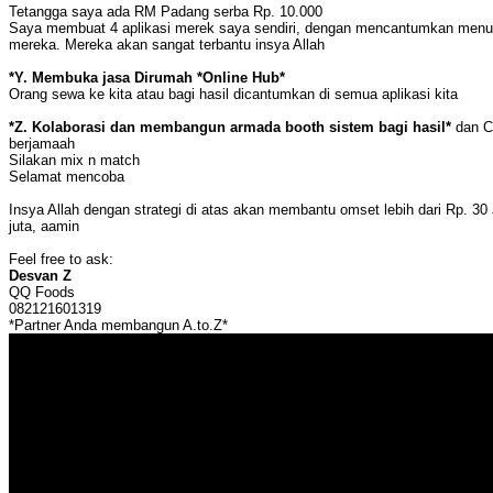
Tetangga saya ada RM Padang serba Rp. 10.000
Saya membuat 4 aplikasi merek saya sendiri, dengan mencantumkan menu
mereka. Mereka akan sangat terbantu insya Allah
*Y. Membuka jasa Dirumah *Online Hub*
Orang sewa ke kita atau bagi hasil dicantumkan di semua aplikasi kita
*Z. Kolaborasi dan membangun armada booth sistem bagi hasil*
dan Cr
berjamaah
Silakan mix n match
Selamat mencoba
Insya Allah dengan strategi di atas akan membantu omset lebih dari Rp. 30
juta, aamin
Feel free to ask:
Desvan Z
QQ Foods
082121601319
*Partner Anda membangun A.to.Z*