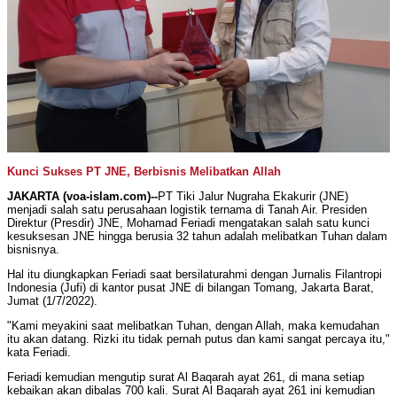
Kunci Sukses PT JNE, Berbisnis Melibatkan Allah
JAKARTA (voa-islam.com)--
PT Tiki Jalur Nugraha Ekakurir (JNE)
menjadi salah satu perusahaan logistik ternama di Tanah Air. Presiden
Direktur (Presdir) JNE, Mohamad Feriadi mengatakan salah satu kunci
kesuksesan JNE hingga berusia 32 tahun adalah melibatkan Tuhan dalam
bisnisnya.
Hal itu diungkapkan Feriadi saat bersilaturahmi dengan Jurnalis Filantropi
Indonesia (Jufi) di kantor pusat JNE di bilangan Tomang, Jakarta Barat,
Jumat (1/7/2022).
"Kami meyakini saat melibatkan Tuhan, dengan Allah, maka kemudahan
itu akan datang. Rizki itu tidak pernah putus dan kami sangat percaya itu,"
kata Feriadi.
Feriadi kemudian mengutip surat Al Baqarah ayat 261, di mana setiap
kebaikan akan dibalas 700 kali. Surat Al Baqarah ayat 261 ini kemudian