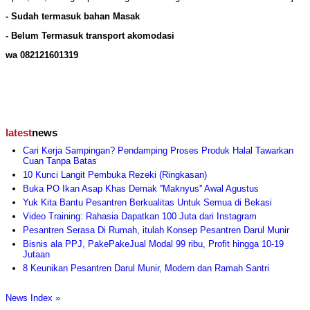
- Sudah termasuk bahan Masak
- Belum Termasuk transport akomodasi
wa 082121601319
latest
news
Cari Kerja Sampingan? Pendamping Proses Produk Halal Tawarkan
Cuan Tanpa Batas
10 Kunci Langit Pembuka Rezeki (Ringkasan)
Buka PO Ikan Asap Khas Demak ''Maknyus'' Awal Agustus
Yuk Kita Bantu Pesantren Berkualitas Untuk Semua di Bekasi
Video Training: Rahasia Dapatkan 100 Juta dari Instagram
Pesantren Serasa Di Rumah, itulah Konsep Pesantren Darul Munir
Bisnis ala PPJ, PakePakeJual Modal 99 ribu, Profit hingga 10-19
Jutaan
8 Keunikan Pesantren Darul Munir, Modern dan Ramah Santri
News Index »