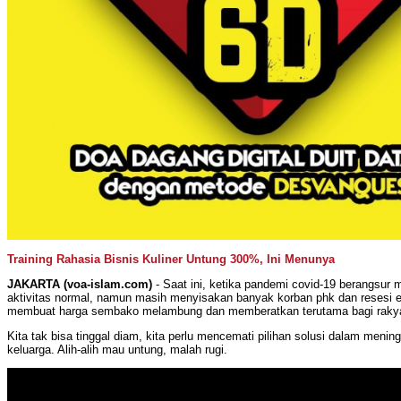
Training Rahasia Bisnis Kuliner Untung 300%, Ini Menunya
JAKARTA (voa-islam.com)
- Saat ini, ketika pandemi covid-19 berangsur 
aktivitas normal, namun masih menyisakan banyak korban phk dan resesi 
membuat harga sembako melambung dan memberatkan terutama bagi rakya
Kita tak bisa tinggal diam, kita perlu mencemati pilihan solusi dalam meni
keluarga. Alih-alih mau untung, malah rugi.