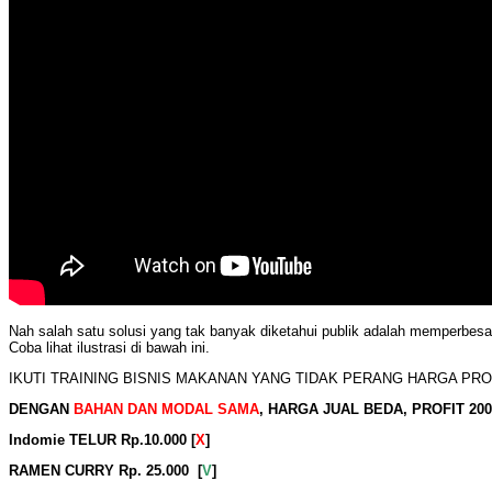
Nah salah satu solusi yang tak banyak diketahui publik adalah memperbesar p
Coba lihat ilustrasi di bawah ini.
IKUTI TRAINING BISNIS MAKANAN YANG TIDAK PERANG HARGA PR
DENGAN
BAHAN DAN MODAL SAMA
, HARGA JUAL BEDA, PROFIT 200
Indomie TELUR Rp.10.000 [
X
]
RAMEN CURRY Rp. 25.000 [
V
]