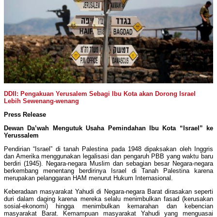
DDII: Pengakuan Yerusalem Sebagi Ibu Kota akan Dorong Israel
Lebih Sewenang-wenang
Press Release
Dewan Da’wah Mengutuk Usaha Pemindahan Ibu Kota “Israel” ke
Yerussalem
Pendirian “Israel” di tanah Palestina pada 1948 dipaksakan oleh Inggris
dan Amerika menggunakan legalisasi dan pengaruh PBB yang waktu baru
berdiri (1945). Negara-negara Muslim dan sebagian besar Negara-negara
berkembang menentang berdirinya Israel di Tanah Palestina karena
merupakan pelanggaran HAM menurut Hukum Internasional.
Keberadaan masyarakat Yahudi di Negara-negara Barat dirasakan seperti
duri dalam daging karena mereka selalu menimbulkan fasad (kerusakan
sosial-ekonomi) hingga menimbulkan kemarahan dan kebencian
masyarakat Barat. Kemampuan masyarakat Yahudi yang menguasai