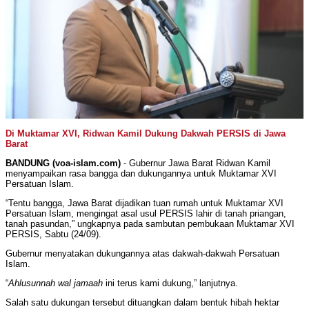
Di Muktamar XVI, Ridwan Kamil Dukung Dakwah PERSIS di Jawa
Barat
BANDUNG (voa-islam.com)
- Gubernur Jawa Barat Ridwan Kamil
menyampaikan rasa bangga dan dukungannya untuk Muktamar XVI
Persatuan Islam.
“Tentu bangga, Jawa Barat dijadikan tuan rumah untuk Muktamar XVI
Persatuan Islam, mengingat asal usul PERSIS lahir di tanah priangan,
tanah pasundan,” ungkapnya pada sambutan pembukaan Muktamar XVI
PERSIS, Sabtu (24/09).
Gubernur menyatakan dukungannya atas dakwah-dakwah Persatuan
Islam.
“
Ahlusunnah wal jamaah
ini terus kami dukung,” lanjutnya.
Salah satu dukungan tersebut dituangkan dalam bentuk hibah hektar