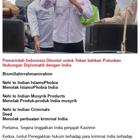
Pemerintah Indonesia Dituntut untuk Tekan bahkan Putuskan
Hubungan Diplomatik dengan India
Bismillahirrahmanirrahim
Nehi to Indian IslamoPhobia
Menolak IslamoPhobia India
Nehi to Indian Musyrik Products
Menolak Produk-produk India musyrik
Nehi to Indian Criminals
Deed
Menolak perbuatan kriminal India
Pertama, Segera tinggalkan India penjajah Kashmir.
Kedua, tuntut Penegakkan hukum terhadap para kriminal India terhadap