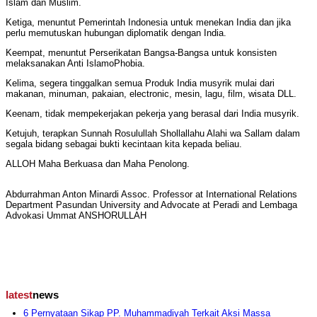
Islam dan Muslim.
Ketiga, menuntut Pemerintah Indonesia untuk menekan India dan jika
perlu memutuskan hubungan diplomatik dengan India.
Keempat, menuntut Perserikatan Bangsa-Bangsa untuk konsisten
melaksanakan Anti IslamoPhobia.
Kelima, segera tinggalkan semua Produk India musyrik mulai dari
makanan, minuman, pakaian, electronic, mesin, lagu, film, wisata DLL.
Keenam, tidak mempekerjakan pekerja yang berasal dari India musyrik.
Ketujuh, terapkan Sunnah Rosulullah Shollallahu Alahi wa Sallam dalam
segala bidang sebagai bukti kecintaan kita kepada beliau.
ALLOH Maha Berkuasa dan Maha Penolong.
Abdurrahman Anton Minardi Assoc. Professor at International Relations
Department Pasundan University and Advocate at Peradi and Lembaga
Advokasi Ummat ANSHORULLAH
latest
news
6 Pernyataan Sikap PP. Muhammadiyah Terkait Aksi Massa