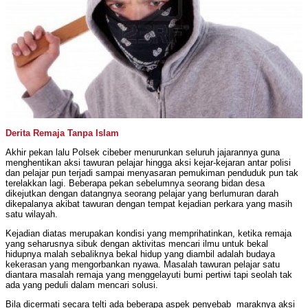
Derita Remaja Tanpa Islam
Akhir pekan lalu Polsek cibeber menurunkan seluruh jajarannya guna
menghentikan aksi tawuran pelajar hingga aksi kejar-kejaran antar polisi
dan pelajar pun terjadi sampai menyasaran pemukiman penduduk pun tak
terelakkan lagi. Beberapa pekan sebelumnya seorang bidan desa
dikejutkan dengan datangnya seorang pelajar yang berlumuran darah
dikepalanya akibat tawuran dengan tempat kejadian perkara yang masih
satu wilayah.
Kejadian diatas merupakan kondisi yang memprihatinkan, ketika remaja
yang seharusnya sibuk dengan aktivitas mencari ilmu untuk bekal
hidupnya malah sebaliknya bekal hidup yang diambil adalah budaya
kekerasan yang mengorbankan nyawa. Masalah tawuran pelajar satu
diantara masalah remaja yang menggelayuti bumi pertiwi tapi seolah tak
ada yang peduli dalam mencari solusi.
Bila dicermati secara telti ada beberapa aspek penyebab maraknya aksi