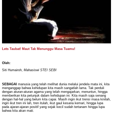
Lets Taubat! Maut Tak Menunggu Masa Tuamu!
Oleh:
Siti Humairoh,
Mahasiswi
STEI SEBI
SEBAGAI
manusia yang telah melihat dunia melalui jendela mata ini, kita
menganggap bahwa kehidupan kita masih sangatlah lama. Tak perduli
dengan aturan-aturan agama yang telah mengajarkan, menuntun, hingga
memberikan kita petunjuk dalam kehidupan ini. Kita masih saja senang
dengan hal-hal yang belum kita capai. Masih ingin ikut trensi masa kinilah,
ingin ikut tren ini lah, tren itulah, ikut gaul kesana kemari, hingga lupa
pada ajaran-ajaran positif yang sejak kecil sudah tertanam hingga lupa
bahwa kita akan mati.