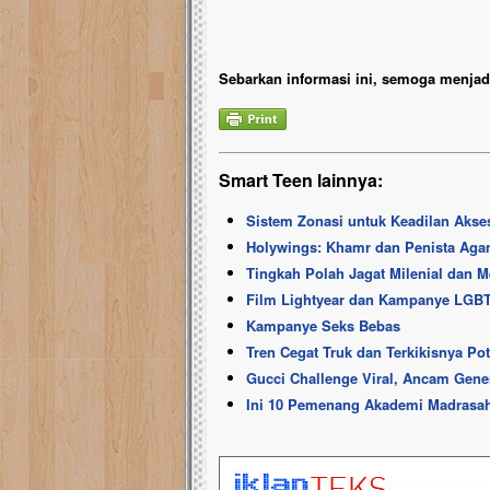
Sebarkan informasi ini, semoga menjadi
Smart Teen lainnya:
Sistem Zonasi untuk Keadilan Akse
Holywings: Khamr dan Penista Ag
Tingkah Polah Jagat Milenial dan
Film Lightyear dan Kampanye LGBT,
Kampanye Seks Bebas
Tren Cegat Truk dan Terkikisnya Po
Gucci Challenge Viral, Ancam Gener
Ini 10 Pemenang Akademi Madrasah 