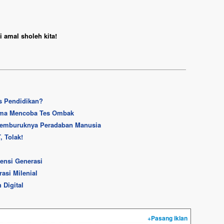
 amal sholeh kita!
s Pendidikan?
ama Mencoba Tes Ombak
 Memburuknya Peradaban Manusia
 Tolak!
tensi Generasi
asi Milenial
Digital
+Pasang iklan