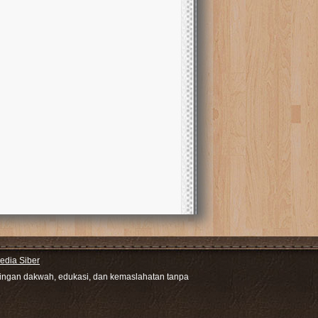
dia Siber
ntingan dakwah, edukasi, dan kemaslahatan tanpa