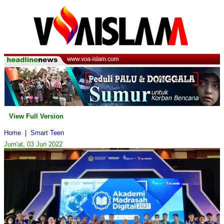
View Full Version
Home
|
Smart Teen
Jum'at, 03 Jun 2022