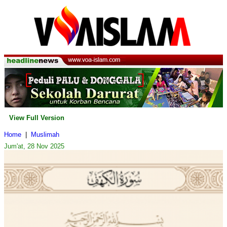
View Full Version
Home
|
Muslimah
Jum'at, 28 Nov 2025