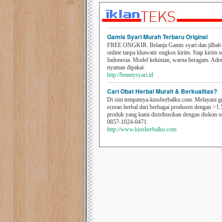
Gamis Syari Murah Terbaru Original
FREE ONGKIR. Belanja Gamis syari dan jilbab t
online tanpa khawatir ongkos kirim. Siap kirim s
Indonesia. Model kekinian, warna beragam. Ad
nyaman dipakai.
http://beautysyari.id
Cari Obat Herbal Murah & Berkualitas?
Di sini tempatnya-kiosherbalku.com. Melayani g
eceran herbal dari berbagai produsen dengan >1.
produk yang kami distribusikan dengan diskon 
0857-1024-0471
http://www.kiosherbalku.com