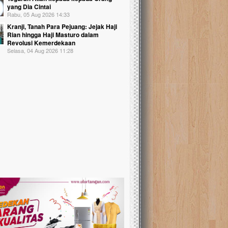
yang Dia Cintai
Rabu, 05 Aug 2026 14:33
Kranji, Tanah Para Pejuang: Jejak Haji
Rian hingga Haji Masturo dalam
Revolusi Kemerdekaan
Selasa, 04 Aug 2026 11:28