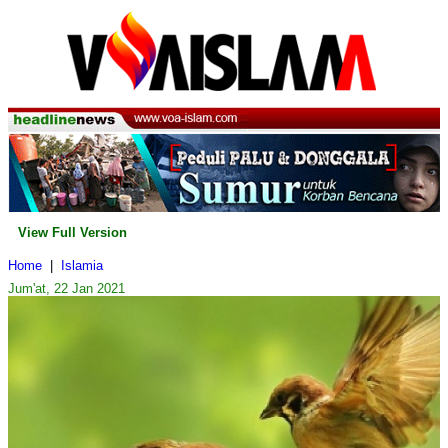
View Full Version
Home
|
Islamia
Jum'at, 22 Jan 2021