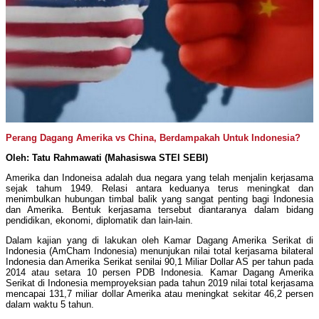
Perang Dagang Amerika vs China, Berdampakah Untuk Indonesia?
Oleh: Tatu Rahmawati (Mahasiswa STEI SEBI)
Amerika dan Indoneisa adalah dua negara yang telah menjalin kerjasama
sejak tahum 1949. Relasi antara keduanya terus meningkat dan
menimbulkan hubungan timbal balik yang sangat penting bagi Indonesia
dan Amerika. Bentuk kerjasama tersebut diantaranya dalam bidang
pendidikan, ekonomi, diplomatik dan lain-lain.
Dalam kajian yang di lakukan oleh Kamar Dagang Amerika Serikat di
Indonesia (AmCham Indonesia) menunjukan nilai total kerjasama bilateral
Indonesia dan Amerika Serikat senilai 90,1 Miliar Dollar AS per tahun pada
2014 atau setara 10 persen PDB Indonesia. Kamar Dagang Amerika
Serikat di Indonesia memproyeksian pada tahun 2019 nilai total kerjasama
mencapai 131,7 miliar dollar Amerika atau meningkat sekitar 46,2 persen
dalam waktu 5 tahun.