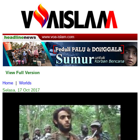
View Full Version
Home
|
Worlds
Selasa, 17 Oct 2017