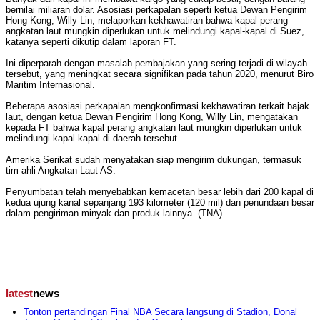
bernilai miliaran dolar. Asosiasi perkapalan seperti ketua Dewan Pengirim
Hong Kong, Willy Lin, melaporkan kekhawatiran bahwa kapal perang
angkatan laut mungkin diperlukan untuk melindungi kapal-kapal di Suez,
katanya seperti dikutip dalam laporan FT.
Ini diperparah dengan masalah pembajakan yang sering terjadi di wilayah
tersebut, yang meningkat secara signifikan pada tahun 2020, menurut Biro
Maritim Internasional.
Beberapa asosiasi perkapalan mengkonfirmasi kekhawatiran terkait bajak
laut, dengan ketua Dewan Pengirim Hong Kong, Willy Lin, mengatakan
kepada FT bahwa kapal perang angkatan laut mungkin diperlukan untuk
melindungi kapal-kapal di daerah tersebut.
Amerika Serikat sudah menyatakan siap mengirim dukungan, termasuk
tim ahli Angkatan Laut AS.
Penyumbatan telah menyebabkan kemacetan besar lebih dari 200 kapal di
kedua ujung kanal sepanjang 193 kilometer (120 mil) dan penundaan besar
dalam pengiriman minyak dan produk lainnya. (TNA)
latest
news
Tonton pertandingan Final NBA Secara langsung di Stadion, Donal