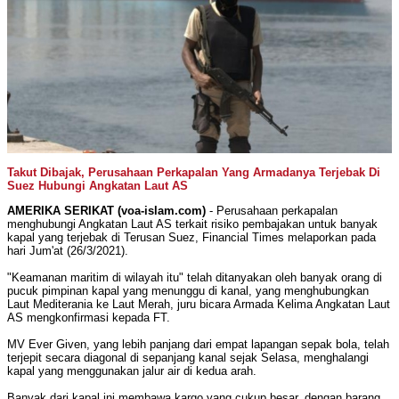
Takut Dibajak, Perusahaan Perkapalan Yang Armadanya Terjebak Di
Suez Hubungi Angkatan Laut AS
AMERIKA SERIKAT (voa-islam.com)
- Perusahaan perkapalan
menghubungi Angkatan Laut AS terkait risiko pembajakan untuk banyak
kapal yang terjebak di Terusan Suez, Financial Times melaporkan pada
hari Jum'at (26/3/2021).
"Keamanan maritim di wilayah itu" telah ditanyakan oleh banyak orang di
pucuk pimpinan kapal yang menunggu di kanal, yang menghubungkan
Laut Mediterania ke Laut Merah, juru bicara Armada Kelima Angkatan Laut
AS mengkonfirmasi kepada FT.
MV Ever Given, yang lebih panjang dari empat lapangan sepak bola, telah
terjepit secara diagonal di sepanjang kanal sejak Selasa, menghalangi
kapal yang menggunakan jalur air di kedua arah.
Banyak dari kapal ini membawa kargo yang cukup besar, dengan barang