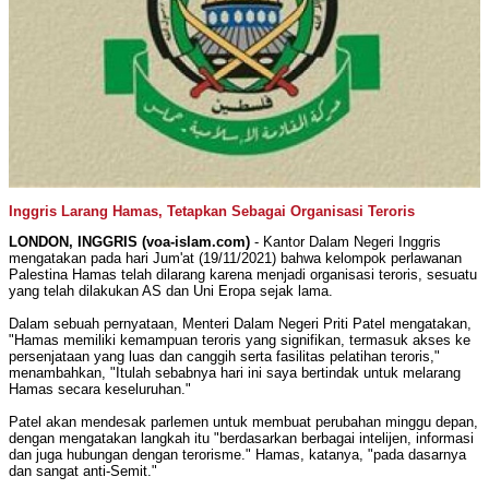
Inggris Larang Hamas, Tetapkan Sebagai Organisasi Teroris
LONDON, INGGRIS (voa-islam.com)
- Kantor Dalam Negeri Inggris
mengatakan pada hari Jum'at (19/11/2021) bahwa kelompok perlawanan
Palestina Hamas telah dilarang karena menjadi organisasi teroris, sesuatu
yang telah dilakukan AS dan Uni Eropa sejak lama.
Dalam sebuah pernyataan, Menteri Dalam Negeri Priti Patel mengatakan,
"Hamas memiliki kemampuan teroris yang signifikan, termasuk akses ke
persenjataan yang luas dan canggih serta fasilitas pelatihan teroris,"
menambahkan, "Itulah sebabnya hari ini saya bertindak untuk melarang
Hamas secara keseluruhan."
Patel akan mendesak parlemen untuk membuat perubahan minggu depan,
dengan mengatakan langkah itu "berdasarkan berbagai intelijen, informasi
dan juga hubungan dengan terorisme." Hamas, katanya, "pada dasarnya
dan sangat anti-Semit."