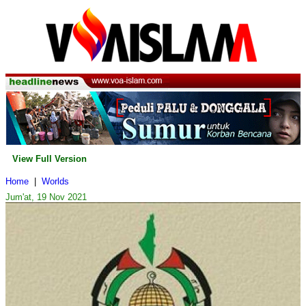
View Full Version
Home
|
Worlds
Jum'at, 19 Nov 2021