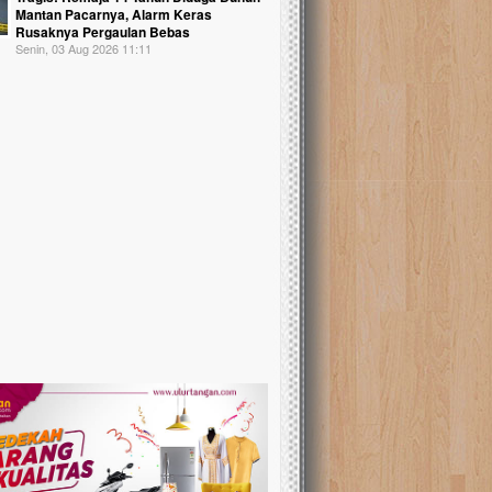
Mantan Pacarnya, Alarm Keras
Rusaknya Pergaulan Bebas
Senin, 03 Aug 2026 11:11