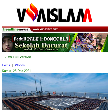
View Full Version
Home
|
Worlds
Kamis, 23 Dec 2021