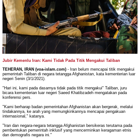
Jubir Kemenlu Iran: Kami Tidak Pada Titik Mengakui Taliban
TEHERAN, IRAN (voa-islam.com)
- Iran belum mencapai titik mengakui
pemerintah Taliban di negara tetangga Afghanistan, kata kementerian luar
negeri Senin (3/1/2021).
"Hari ini, kami pada dasarnya tidak pada titik mengakui" Taliban, juru
bicara kementerian luar negeri Saeed Khatibzadeh mengatakan pada
konferensi pers.
"Kami berharap badan pemerintahan Afghanistan akan bergerak, melalui
tindakannya, ke arah yang memungkinkannya mencapai pengakuan
internasional," katanya.
"Iran dan negara-negara tetangga Afghanistan bersikeras terutama pada
pembentukan pemerintah inklusif yang mencerminkan keragaman etnis
dan demografis negara ini."