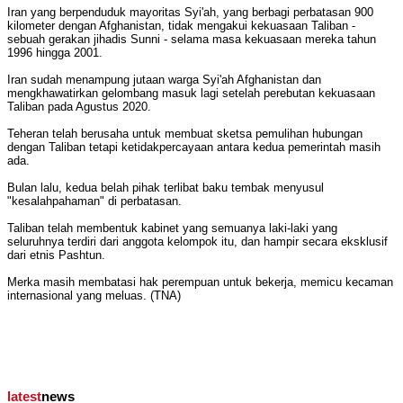
Iran yang berpenduduk mayoritas Syi'ah, yang berbagi perbatasan 900
kilometer dengan Afghanistan, tidak mengakui kekuasaan Taliban -
sebuah gerakan jihadis Sunni - selama masa kekuasaan mereka tahun
1996 hingga 2001.
Iran sudah menampung jutaan warga Syi'ah Afghanistan dan
mengkhawatirkan gelombang masuk lagi setelah perebutan kekuasaan
Taliban pada Agustus 2020.
Teheran telah berusaha untuk membuat sketsa pemulihan hubungan
dengan Taliban tetapi ketidakpercayaan antara kedua pemerintah masih
ada.
Bulan lalu, kedua belah pihak terlibat baku tembak menyusul
"kesalahpahaman" di perbatasan.
Taliban telah membentuk kabinet yang semuanya laki-laki yang
seluruhnya terdiri dari anggota kelompok itu, dan hampir secara eksklusif
dari etnis Pashtun.
Merka masih membatasi hak perempuan untuk bekerja, memicu kecaman
internasional yang meluas. (TNA)
latest
news