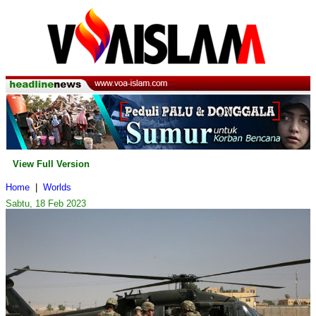
View Full Version
Home
|
Worlds
Sabtu, 18 Feb 2023