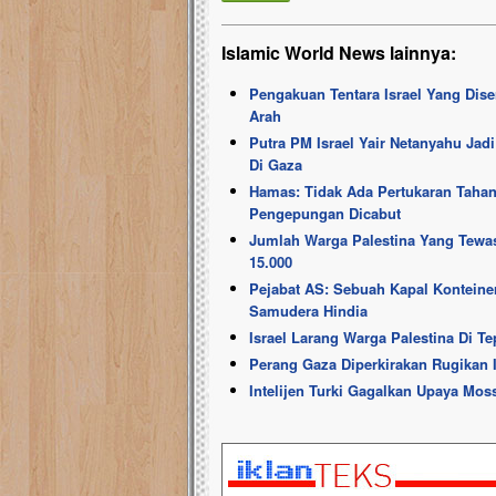
Islamic World News lainnya:
Pengakuan Tentara Israel Yang Dis
Arah
Putra PM Israel Yair Netanyahu Jad
Di Gaza
Hamas: Tidak Ada Pertukaran Tahana
Pengepungan Dicabut
Jumlah Warga Palestina Yang Tewas
15.000
Pejabat AS: Sebuah Kapal Konteiner
Samudera Hindia
Israel Larang Warga Palestina Di Te
Perang Gaza Diperkirakan Rugikan I
Intelijen Turki Gagalkan Upaya Mos