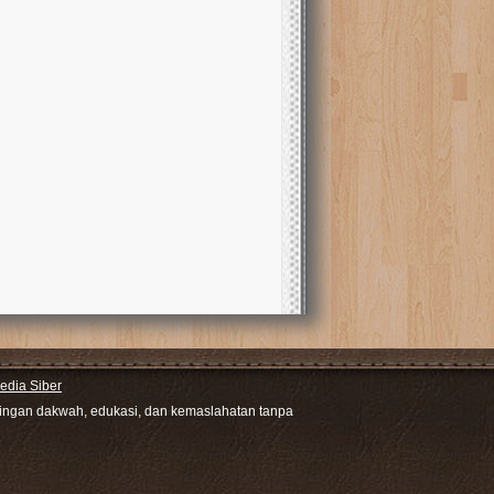
dia Siber
ntingan dakwah, edukasi, dan kemaslahatan tanpa