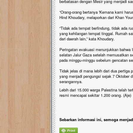
berbatasan dengan Mesir yang menjadi sasa
“Orang-orang bertanya 'Kemana kami harus 
Hind Khoudary, melaporkan dari Khan Youn
“Tidak ada tempat berlindung, tidak ada 
yang kehilangan tempat tinggal. Rumah sa
dari daerah lain,” kata Khoudary.
Peringatan evakuasi menunjukkan bahwa Is
selatan Jalur Gaza setelah memusatkan se
pada minggu-minggu sebelum gencatan se
Tidak jelas di mana lebih dari dua pertiga
yang menjadi pengungsi sejak 7 Oktober di
serangannya.
Lebih dari 15.000 warga Palestina telah te
resmi mencapai sekitar 1.200 orang. (Aje)
Sebarkan informasi ini, semoga menjadi