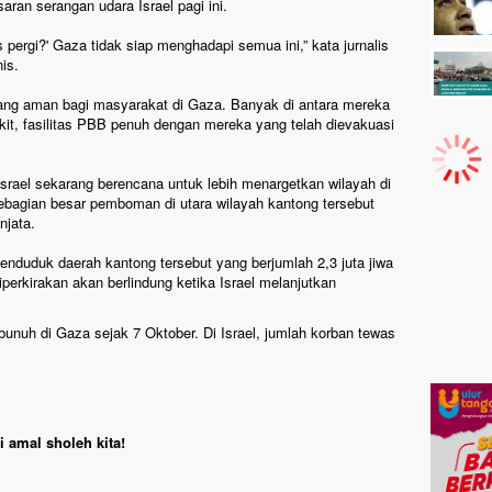
ran serangan udara Israel pagi ini.
pergi?' Gaza tidak siap menghadapi semua ini,” kata jurnalis
is.
ruang aman bagi masyarakat di Gaza. Banyak di antara mereka
kit, fasilitas PBB penuh dengan mereka yang telah dievakuasi
rael sekarang berencana untuk lebih menargetkan wilayah di
bagian besar pemboman di utara wilayah kantong tersebut
njata.
 penduduk daerah kantong tersebut yang berjumlah 2,3 juta jiwa
perkirakan akan berlindung ketika Israel melanjutkan
rbunuh di Gaza sejak 7 Oktober. Di Israel, jumlah korban tewas
 amal sholeh kita!