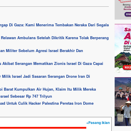
ergap Di Gaza: Kami Menerima Tembakan Neraka Dari Segala
i Relawan Ambulans Setelah Dikritik Karena Tolak Berperang
n Militer Sebelum Agresi Israel Berakhir Dan
 Akibat Serangan Mematikan Zionis Israel Di Gaza Capai
 Milik Israel Jadi Sasaran Serangan Drone Iran Di
pi Barat Kumpulkan Air Hujan, Klaim Itu Milik Mereka
srael Sebesar Rp 747 Trilyun
sad Untuk Culik Hacker Palestina Peretas Iron Dome
+Pasang iklan