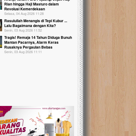
Rian hingga Haji Masturo dalam
Revolusi Kemerdekaan
Selasa, 04 Aug 2026 11:28
Rasulullah Menangis di Tepi Kubur ...
Lalu Bagaimana dengan Kita?
Senin, 03 Aug 2026 11:52
Tragis! Remaja 14 Tahun Diduga Bunuh
Mantan Pacarnya, Alarm Keras
Rusaknya Pergaulan Bebas
Senin, 03 Aug 2026 11:11