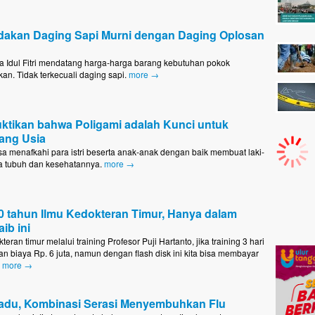
akan Daging Sapi Murni dengan Daging Oplosan
Idul Fitri mendatang harga-harga barang kebutuhan pokok
an. Tidak terkecuali daging sapi.
more →
ktikan bahwa Poligami adalah Kunci untuk
ang Usia
sa menafkahi para istri beserta anak-anak dengan baik membuat laki-
a tubuh dan kesehatannya.
more →
0 tahun Ilmu Kedokteran Timur, Hanya dalam
ib ini
teran timur melalui training Profesor Puji Hartanto, jika training 3 hari
 biaya Rp. 6 juta, namun dengan flash disk ini kita bisa membayar
a
more →
adu, Kombinasi Serasi Menyembuhkan Flu