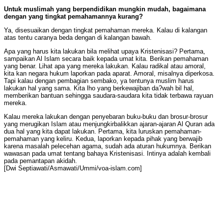
Untuk muslimah yang berpendidikan mungkin mudah, bagaimana
dengan yang tingkat pemahamannya kurang?
Ya, disesuaikan dengan tingkat pemahaman mereka. Kalau di kalangan
atas tentu caranya beda dengan di kalangan bawah.
Apa yang harus kita lakukan bila melihat upaya Kristenisasi? Pertama,
sampaikan Al Islam secara baik kepada umat kita. Berikan pemahaman
yang benar. Lihat apa yang mereka lakukan. Kalau radikal atau amoral,
kita kan negara hukum laporkan pada aparat. Amoral, misalnya diperkosa.
Tapi kalau dengan pembagian sembako, ya tentunya muslim harus
lakukan hal yang sama. Kita lho yang berkewajiban da?wah bil hal,
memberikan bantuan sehingga saudara-saudara kita tidak terbawa rayuan
mereka.
Kalau mereka lakukan dengan penyebaran buku-buku dan brosur-brosur
yang merugikan Islam atau menjungkirbalikkan ajaran-ajaran Al Quran ada
dua hal yang kita dapat lakukan. Pertama, kita luruskan pemahaman-
pemahaman yang keliru. Kedua, laporkan kepada pihak yang berwajib
karena masalah pelecehan agama, sudah ada aturan hukumnya. Berikan
wawasan pada umat tentang bahaya Kristenisasi. Intinya adalah kembali
pada pemantapan akidah.
[Dwi Septiawati/Asmawati/Ummi/voa-islam.com]