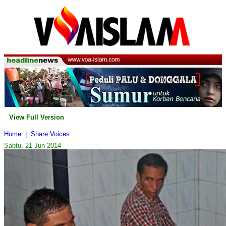
View Full Version
Home
|
Share Voices
Sabtu, 21 Jun 2014