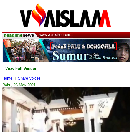
View Full Version
Home
|
Share Voices
Rabu, 26 May 2021