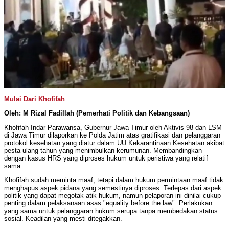
Mulai Dari Khofifah
Oleh: M Rizal Fadillah (Pemerhati Politik dan Kebangsaan)
Khofifah Indar Parawansa, Gubernur Jawa Timur oleh Aktivis 98 dan LSM
di Jawa Timur dilaporkan ke Polda Jatim atas gratifikasi dan pelanggaran
protokol kesehatan yang diatur dalam UU Kekarantinaan Kesehatan akibat
pesta ulang tahun yang menimbulkan kerumunan. Membandingkan
dengan kasus HRS yang diproses hukum untuk peristiwa yang relatif
sama.
Khofifah sudah meminta maaf, tetapi dalam hukum permintaan maaf tidak
menghapus aspek pidana yang semestinya diproses. Terlepas dari aspek
politik yang dapat megotak-atik hukum, namun pelaporan ini dinilai cukup
penting dalam pelaksanaan asas "equality before the law". Perlakukan
yang sama untuk pelanggaran hukum serupa tanpa membedakan status
sosial. Keadilan yang mesti ditegakkan.