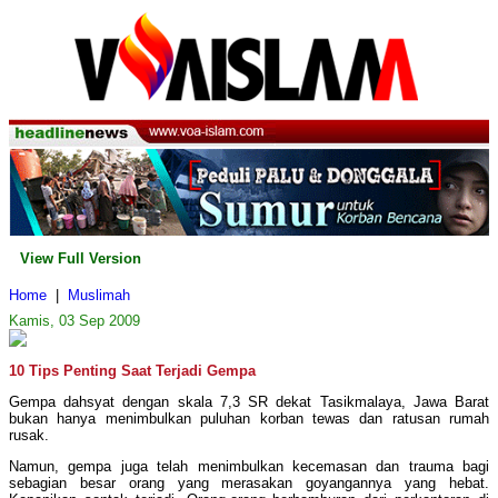
View Full Version
Home
|
Muslimah
Kamis, 03 Sep 2009
10 Tips Penting Saat Terjadi Gempa
Gempa dahsyat dengan skala 7,3 SR dekat Tasikmalaya, Jawa Barat
bukan hanya menimbulkan puluhan korban tewas dan ratusan rumah
rusak.
Namun, gempa juga telah menimbulkan kecemasan dan trauma bagi
sebagian besar orang yang merasakan goyangannya yang hebat.