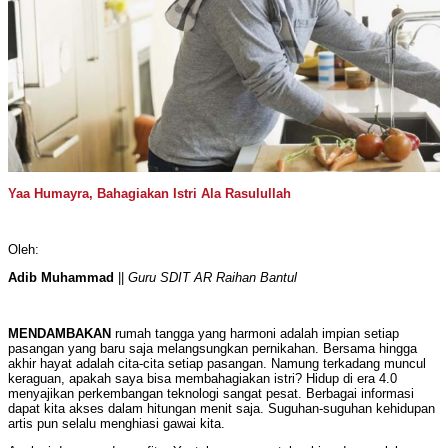
Yaa Humayra, Bahagiakan Istri Ala Rasulullah
Oleh:
Adib Muhammad
||
Guru SDIT AR Raihan Bantul
MENDAMBAKAN
rumah tangga yang harmoni adalah impian setiap
pasangan yang baru saja melangsungkan pernikahan. Bersama hingga
akhir hayat adalah cita-cita setiap pasangan. Namung terkadang muncul
keraguan, apakah saya bisa membahagiakan istri? Hidup di era 4.0
menyajikan perkembangan teknologi sangat pesat. Berbagai informasi
dapat kita akses dalam hitungan menit saja. Suguhan-suguhan kehidupan
artis pun selalu menghiasi gawai kita.