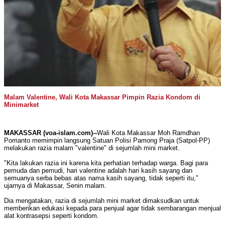
Malam Valentine, Wali Kota Makassar Pimpin Razia Kondom di
Minimarket
MAKASSAR (voa-islam.com)--
Wali Kota Makassar Moh Ramdhan
Pomanto memimpin langsung Satuan Polisi Pamong Praja (Satpol-PP)
melakukan razia malam "valentine" di sejumlah mini market.
"Kita lakukan razia ini karena kita perhatian terhadap warga. Bagi para
pemuda dan pemudi, hari valentine adalah hari kasih sayang dan
semuanya serba bebas atas nama kasih sayang, tidak seperti itu,"
ujarnya di Makassar, Senin malam.
Dia mengatakan, razia di sejumlah mini market dimaksudkan untuk
memberikan edukasi kepada para penjual agar tidak sembarangan menjual
alat kontrasepsi seperti kondom.