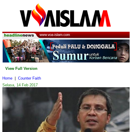
View Full Version
Home
|
Counter Faith
Selasa, 14 Feb 2017