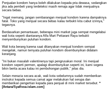
Penjualan kondom hanya boleh dilakukan kepada pria dewasa, sedangkan
jika ada pembeli yang terdeteksi masih remaja agar tidak menjualnya
secara bebas.
"Ingat memang, jangan sembarangan menjual kondom karena dampaknya
fatal. Toko yang menjual secara bebas kalau terbukti kita cabut izinnya,"
tegasnya.
Berdasarkan pemantauan, beberapa mini market juga sempat mengelabui
wali kota seperti diantaranya Alfa Mart Pettarani Raya terbukti
menyembunyikan puluhan kondom.
Wali kota berang karena saat ditanyakan menjual kondom sempat
mengelak, namun ternyata puluhan kondom disembunyikan didalam
keranjang.
"Ini bukan masalah valentinenya tapi pengrusakan moral. Ini menjual
kondom seperti permen, apalagi disembunyikan seperti ini, kami segera
bikin berita acara kalau ini pembohongan publik," jelas dia.
Selain merazia secara acak, wali kota sebelumnya sudah memberikan
instruksi kepada semua camat agar melakukan hal serupa dan
memberikan pengertian kepada para penjual di mini market tersebut.
*
[Antara/Syaf/voa-islam.com]