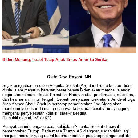
Biden Menang, Israel Tetap Anak Emas Amerika Serikat
Oleh: Dewi Royani, MH
Sejak pergantian presiden Amerika Serikat (AS) dari Trump ke Joe Biden,
dunia Islam menaruh harapan besar bahwa Biden akan membawa angin
segar atas interaksi Israel-Palestina. Harapan atas perdamaian, stabilitas,
dan keamanan Timur Tengah. Seperti pernyataan Sekretaris Jenderal Liga
Arab Ahmed Aboul Gheit,ia berharap pemerintahan Joe Biden akan
membarui kebijakan Timur Tengahnya. Ia secara spesifik menyinggung
mengenai penyelesaian konflik Israel-Palestina.
(Republika.co.id,25/1/2021)
Pernyataan ini mengacu pada kebijakan Amerika Serikat di bawah
pemerintahan Trump. Pada masa Trump, AS dianggap sudah tidak lagi
menjadi mediator yang netral karena memihak pada kepentingan politik