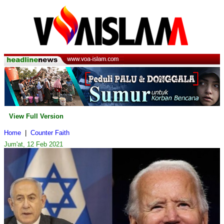
View Full Version
Home
|
Counter Faith
Jum'at, 12 Feb 2021