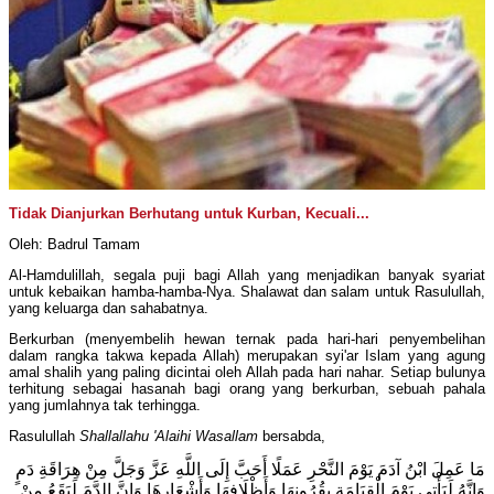
Tidak Dianjurkan Berhutang untuk Kurban, Kecuali...
Oleh: Badrul Tamam
Al-Hamdulillah, segala puji bagi Allah yang menjadikan banyak syariat
untuk kebaikan hamba-hamba-Nya. Shalawat dan salam untuk Rasulullah,
yang keluarga dan sahabatnya.
Berkurban (menyembelih hewan ternak pada hari-hari penyembelihan
dalam rangka takwa kepada Allah) merupakan syi'ar Islam yang agung
amal shalih yang paling dicintai oleh Allah pada hari nahar. Setiap bulunya
terhitung sebagai hasanah bagi orang yang berkurban, sebuah pahala
yang jumlahnya tak terhingga.
Rasulullah
Shallallahu 'Alaihi Wasallam
bersabda,
مَا عَمِلَ ابْنُ آدَمَ يَوْمَ النَّحْرِ عَمَلًا أَحَبَّ إِلَى اللَّهِ عَزَّ وَجَلَّ مِنْ هِرَاقَةِ دَمٍ
وَإِنَّهُ لَيَأْتِي يَوْمَ الْقِيَامَةِ بِقُرُونِهَا وَأَظْلَافِهَا وَأَشْعَارِهَا وَإِنَّ الدَّمَ لَيَقَعُ مِنْ