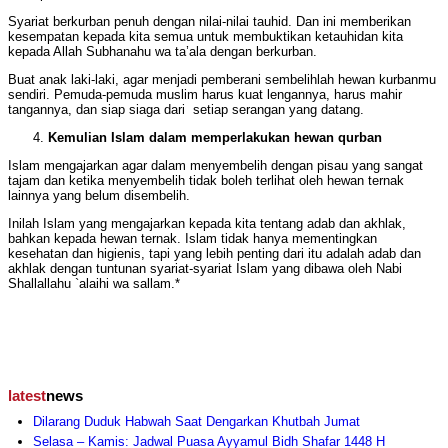
Syariat berkurban penuh dengan nilai-nilai tauhid. Dan ini memberikan
kesempatan kepada kita semua untuk membuktikan ketauhidan kita
kepada Allah Subhanahu wa ta’ala dengan berkurban.
Buat anak laki-laki, agar menjadi pemberani sembelihlah hewan kurbanmu
sendiri. Pemuda-pemuda muslim harus kuat lengannya, harus mahir
tangannya, dan siap siaga dari setiap serangan yang datang.
Kemulian Islam dalam memperlakukan hewan qurban
Islam mengajarkan agar dalam menyembelih dengan pisau yang sangat
tajam dan ketika menyembelih tidak boleh terlihat oleh hewan ternak
lainnya yang belum disembelih.
Inilah Islam yang mengajarkan kepada kita tentang adab dan akhlak,
bahkan kepada hewan ternak. Islam tidak hanya mementingkan
kesehatan dan higienis, tapi yang lebih penting dari itu adalah adab dan
akhlak dengan tuntunan syariat-syariat Islam yang dibawa oleh Nabi
Shallallahu `alaihi wa sallam.*
latest
news
Dilarang Duduk Habwah Saat Dengarkan Khutbah Jumat
Selasa – Kamis: Jadwal Puasa Ayyamul Bidh Shafar 1448 H