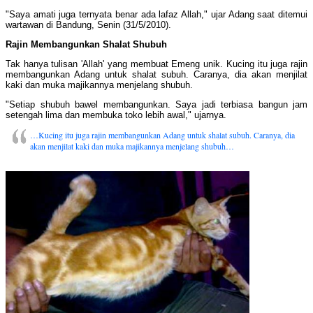
"Saya amati juga ternyata benar ada lafaz Allah," ujar Adang saat ditemui
wartawan di Bandung, Senin (31/5/2010).
Rajin Membangunkan Shalat Shubuh
Tak hanya tulisan 'Allah' yang membuat Emeng unik. Kucing itu juga rajin
membangunkan Adang untuk shalat subuh. Caranya, dia akan menjilat
kaki dan muka majikannya menjelang shubuh.
"Setiap shubuh bawel membangunkan. Saya jadi terbiasa bangun jam
setengah lima dan membuka toko lebih awal," ujarnya.
…Kucing itu juga rajin membangunkan Adang untuk shalat subuh. Caranya, dia
akan menjilat kaki dan muka majikannya menjelang shubuh…