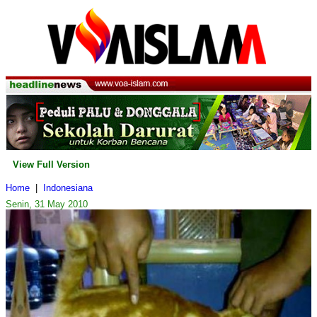
View Full Version
Home
|
Indonesiana
Senin, 31 May 2010