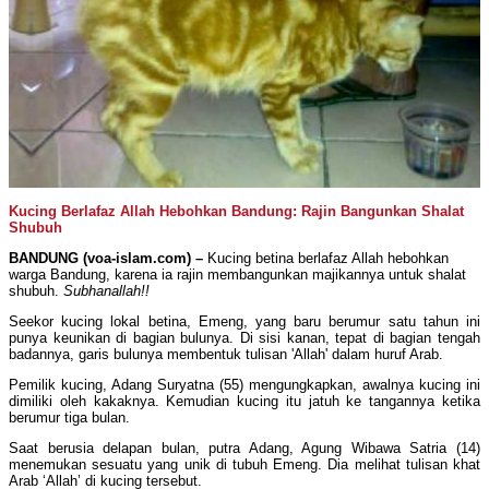
Kucing Berlafaz Allah Hebohkan Bandung: Rajin Bangunkan Shalat
Shubuh
BANDUNG
(voa-islam.com) –
Kucing betina berlafaz Allah hebohkan
warga Bandung, karena ia rajin membangunkan majikannya untuk shalat
shubuh.
Subhanallah!!
Seekor kucing lokal betina, Emeng, yang baru berumur satu tahun ini
punya keunikan di bagian bulunya. Di sisi kanan, tepat di bagian tengah
badannya, garis bulunya membentuk tulisan 'Allah' dalam huruf Arab.
Pemilik kucing, Adang Suryatna (55) mengungkapkan, awalnya kucing ini
dimiliki oleh kakaknya. Kemudian kucing itu jatuh ke tangannya ketika
berumur tiga bulan.
Saat berusia delapan bulan, putra Adang, Agung Wibawa Satria (14)
menemukan sesuatu yang unik di tubuh Emeng. Dia melihat tulisan khat
Arab ‘Allah’ di kucing tersebut.