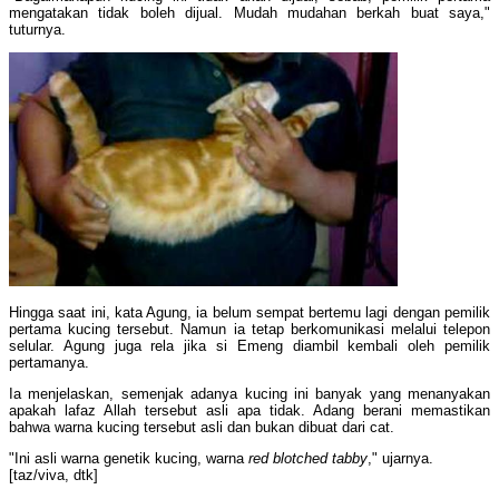
mengatakan tidak boleh dijual. Mudah mudahan berkah buat saya,"
tuturnya.
Hingga saat ini, kata Agung, ia belum sempat bertemu lagi dengan pemilik
pertama kucing tersebut. Namun ia tetap berkomunikasi melalui telepon
selular. Agung juga rela jika si Emeng diambil kembali oleh pemilik
pertamanya.
Ia menjelaskan, semenjak adanya kucing ini banyak yang menanyakan
apakah lafaz Allah tersebut asli apa tidak. Adang berani memastikan
bahwa warna kucing tersebut asli dan bukan dibuat dari cat.
"Ini asli warna genetik kucing, warna
red blotched tabby
," ujarnya.
[taz/viva, dtk]