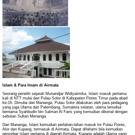
Islam & Para Imam di Airmata
Seorang peneliti sejarah Munandjar Widiyatmika, Islam masuk pertama
kali di NTT mulai dari Pulau Solor di Kabupaten Flores Timur pada abad
ke-15. Dimulai dari Mananga, Pulau Solor dilakukan oleh para pedagang
yang juga Ulama dari Palembang, Sumatera selatan, ulama tersebut
bernama Syahbudin bin Salman Al Faris yang kemudian dikenal dengan
sebutan Sultan Menanga.
Dari Mananga, Islam kemudian perlahan-lahan masuk ke Pulau Flores,
Alor dan Kupang, termasuk di Airmata. Dapat difahami bila kemudian
penyebar Islam pertama di daerah Airmata, Kupang adalah Ulama yang