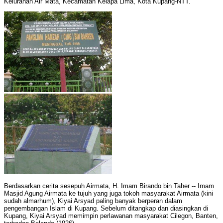
Kelurahan Air Mata, Kecamatan Kelapa Lima, Kota Kupang-NTT.
Berdasarkan cerita sesepuh Airmata, H. Imam Birando bin Taher -- Imam
Masjid Agung Airmata ke tujuh yang juga tokoh masyarakat Airmata (kini
sudah almarhum), Kiyai Arsyad paling banyak berperan dalam
pengembangan Islam di Kupang. Sebelum ditangkap dan diasingkan di
Kupang, Kiyai Arsyad memimpin perlawanan masyarakat Cilegon, Banten,