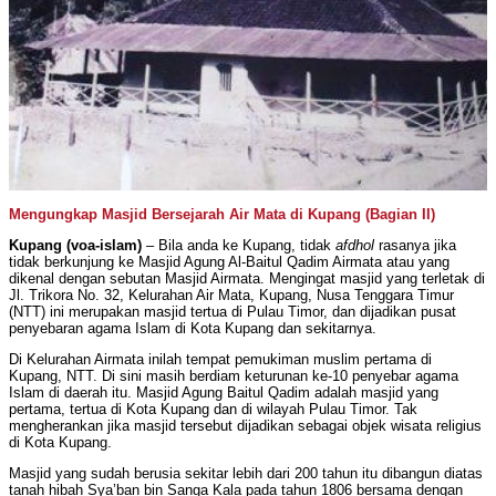
Mengungkap Masjid Bersejarah Air Mata di Kupang (Bagian II)
Kupang (voa-islam)
– Bila anda ke Kupang, tidak
afdhol
rasanya jika
tidak berkunjung ke Masjid Agung Al-Baitul Qadim Airmata atau yang
dikenal dengan sebutan Masjid Airmata. Mengingat masjid yang terletak di
Jl. Trikora No. 32, Kelurahan Air Mata, Kupang, Nusa Tenggara Timur
(NTT) ini merupakan masjid tertua di Pulau Timor, dan dijadikan pusat
penyebaran agama Islam di Kota Kupang dan sekitarnya.
Di Kelurahan Airmata inilah tempat pemukiman muslim pertama di
Kupang, NTT. Di sini masih berdiam keturunan ke-10 penyebar agama
Islam di daerah itu. Masjid Agung Baitul Qadim adalah masjid yang
pertama, tertua di Kota Kupang dan di wilayah Pulau Timor. Tak
mengherankan jika masjid tersebut dijadikan sebagai objek wisata religius
di Kota Kupang.
Masjid yang sudah berusia sekitar lebih dari 200 tahun itu dibangun diatas
tanah hibah Sya’ban bin Sanga Kala pada tahun 1806 bersama dengan