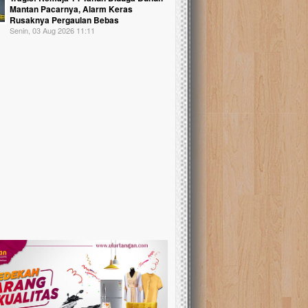
Mantan Pacarnya, Alarm Keras
Rusaknya Pergaulan Bebas
Senin, 03 Aug 2026 11:11