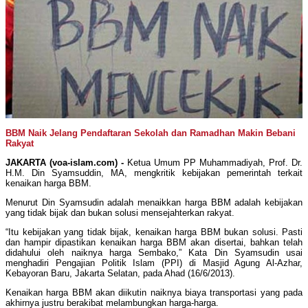
BBM Naik Jelang Pendaftaran Sekolah dan Ramadhan Makin Bebani
Rakyat
JAKARTA (voa-islam.com) -
Ketua Umum PP Muhammadiyah, Prof. Dr.
H.M. Din Syamsuddin, MA, mengkritik kebijakan pemerintah terkait
kenaikan harga BBM.
Menurut Din Syamsudin adalah menaikkan harga BBM adalah kebijakan
yang tidak bijak dan bukan solusi mensejahterkan rakyat.
“Itu kebijakan yang tidak bijak, kenaikan harga BBM bukan solusi. Pasti
dan hampir dipastikan kenaikan harga BBM akan disertai, bahkan telah
didahului oleh naiknya harga Sembako,” Kata Din Syamsudin usai
menghadiri Pengajian Politik Islam (PPI) di Masjid Agung Al-Azhar,
Kebayoran Baru, Jakarta Selatan, pada Ahad (16/6/2013).
Kenaikan harga BBM akan diikutin naiknya biaya transportasi yang pada
akhirnya justru berakibat melambungkan harga-harga.