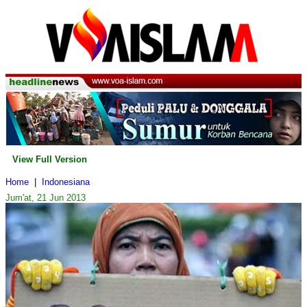
View Full Version
Home
|
Indonesiana
Jum'at, 21 Jun 2013